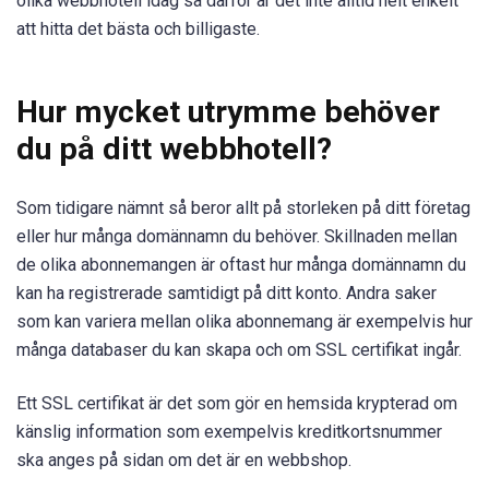
olika webbhotell idag så därför är det inte alltid helt enkelt
att hitta det bästa och billigaste.
Hur mycket utrymme behöver
du på ditt webbhotell?
Som tidigare nämnt så beror allt på storleken på ditt företag
eller hur många domännamn du behöver. Skillnaden mellan
de olika abonnemangen är oftast hur många domännamn du
kan ha registrerade samtidigt på ditt konto. Andra saker
som kan variera mellan olika abonnemang är exempelvis hur
många databaser du kan skapa och om SSL certifikat ingår.
Ett SSL certifikat är det som gör en hemsida krypterad om
känslig information som exempelvis kreditkortsnummer
ska anges på sidan om det är en webbshop.