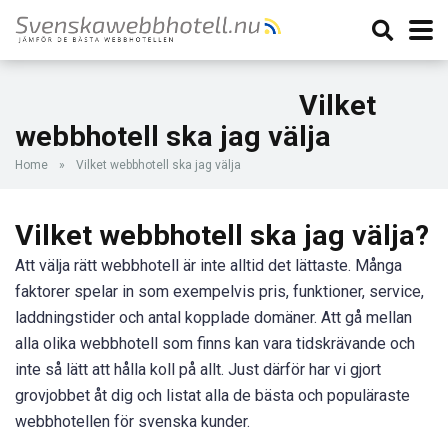
Vilket
webbhotell ska jag välja
Home
»
Vilket webbhotell ska jag välja
Vilket webbhotell ska jag välja?
Att välja rätt webbhotell är inte alltid det lättaste. Många
faktorer spelar in som exempelvis pris, funktioner, service,
laddningstider och antal kopplade domäner. Att gå mellan
alla olika webbhotell som finns kan vara tidskrävande och
inte så lätt att hålla koll på allt. Just därför har vi gjort
grovjobbet åt dig och listat alla de bästa och populäraste
webbhotellen för svenska kunder.