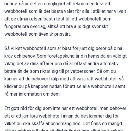
behov, så är det en omöjlighet att rekommendera ett
webbhotell som är det bästa valet för alla. Istället har vi valt
att ge utmärkelsen bäst i test till ett webbhotell som
fungerar bra överlag, alltså ett bra allsidigt svenskt
webbhotell som även är prisvärt.
Så vilket webbhotell som är bäst för just dig beror på dina
krav och behov. Som företagskund är din hemsida en väldigt
viktig del av dina affärer och då är oftast andra alternativ
bättre än de som riktar sig till privatpersoner. Så om du
känner att du behöver hjälp med att välja rätt webbhotell så
klickar du på knappen nedan för att se alla webbhotell samt
få mer information om dem.
Ett gott råd för dig som inte har ett webbhotell men behöver
ett är att jämföra webbhotell innan du bestämmer dig för
vilket du ska skaffa abonnemang hos. Det finns en mängd