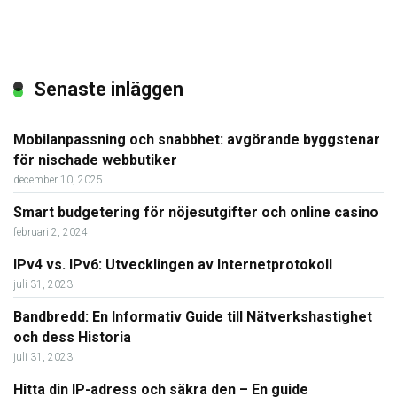
Senaste inläggen
Mobilanpassning och snabbhet: avgörande byggstenar
för nischade webbutiker
december 10, 2025
Smart budgetering för nöjesutgifter och online casino
februari 2, 2024
IPv4 vs. IPv6: Utvecklingen av Internetprotokoll
juli 31, 2023
Bandbredd: En Informativ Guide till Nätverkshastighet
och dess Historia
juli 31, 2023
Hitta din IP-adress och säkra den – En guide