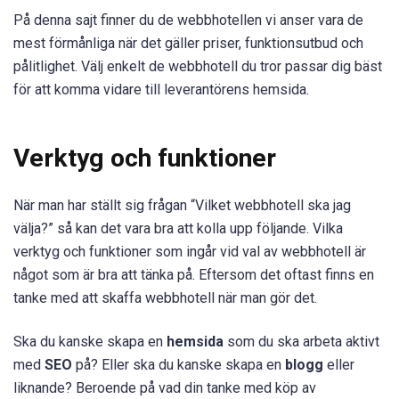
På denna sajt finner du de webbhotellen vi anser vara de
mest förmånliga när det gäller priser, funktionsutbud och
pålitlighet. Välj enkelt de webbhotell du tror passar dig bäst
för att komma vidare till leverantörens hemsida.
Verktyg och funktioner
När man har ställt sig frågan “Vilket webbhotell ska jag
välja?” så kan det vara bra att kolla upp följande. Vilka
verktyg och funktioner som ingår vid val av webbhotell är
något som är bra att tänka på. Eftersom det oftast finns en
tanke med att skaffa webbhotell när man gör det.
Ska du kanske skapa en
hemsida
som du ska arbeta aktivt
med
SEO
på? Eller ska du kanske skapa en
blogg
eller
liknande? Beroende på vad din tanke med köp av