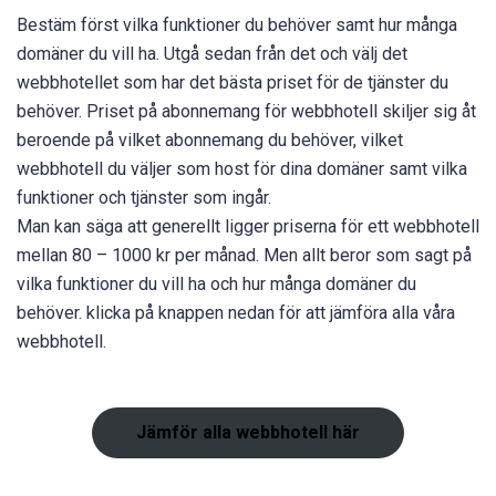
Bestäm först vilka funktioner du behöver samt hur många
domäner du vill ha. Utgå sedan från det och välj det
webbhotellet som har det bästa priset för de tjänster du
behöver. Priset på abonnemang för webbhotell skiljer sig åt
beroende på vilket abonnemang du behöver, vilket
webbhotell du väljer som host för dina domäner samt vilka
funktioner och tjänster som ingår.
Man kan säga att generellt ligger priserna för ett webbhotell
mellan 80 – 1000 kr per månad. Men allt beror som sagt på
vilka funktioner du vill ha och hur många domäner du
behöver. klicka på knappen nedan för att jämföra alla våra
webbhotell.
Jämför alla webbhotell här