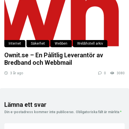
Internet
Säkerhet
Webben
Webbhotell arkiv
Ownit.se – En Pålitlig Leverantör av
Bredband och Webbmail
3 år ago
0
3080
Lämna ett svar
Din e-postadress kommer inte publiceras.
Obligatoriska fält är märkta
*