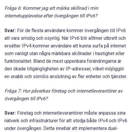
Fråga 6: Kommer jag att märka skillnad i min
internetupplevelse efter övergången till IPv6?
Svar:
För de flesta användare kommer övergången till IPv6
att vara smidig och osynlig. När IPv6 blir alltmer utbrett och
ersätter IPv4 kommer användare att kunna surfa på internet
som vanligt utan några märkbara skillnader i hastighet eller
funktionalitet. Bland de mest uppenbara förändringarna är
den ökade tillgängligheten av IP-adresser, vilket möjliggör
en snabb och sömlös anslutning av fler enheter och tjänster.
Fråga 7: Hur påverkas företag och internetleverantörer av
övergången till IPv6?
Svar:
Företag och internetleverantörer måste anpassa sina
nätverk och infrastrukturer för att stödja både IPv4 och IPv6
under övergången. Detta innebär att implementera dual-