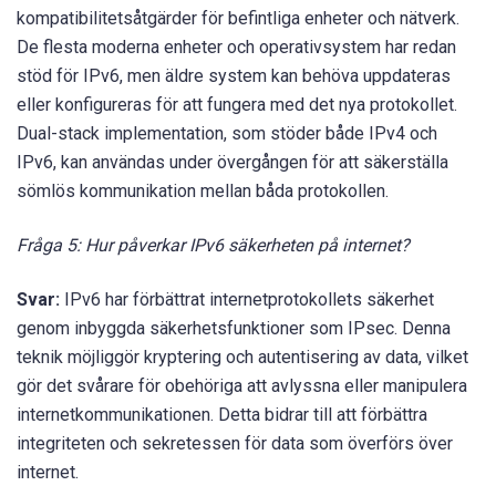
kompatibilitetsåtgärder för befintliga enheter och nätverk.
De flesta moderna enheter och operativsystem har redan
stöd för IPv6, men äldre system kan behöva uppdateras
eller konfigureras för att fungera med det nya protokollet.
Dual-stack implementation, som stöder både IPv4 och
IPv6, kan användas under övergången för att säkerställa
sömlös kommunikation mellan båda protokollen.
Fråga 5: Hur påverkar IPv6 säkerheten på internet?
Svar:
IPv6 har förbättrat internetprotokollets säkerhet
genom inbyggda säkerhetsfunktioner som IPsec. Denna
teknik möjliggör kryptering och autentisering av data, vilket
gör det svårare för obehöriga att avlyssna eller manipulera
internetkommunikationen. Detta bidrar till att förbättra
integriteten och sekretessen för data som överförs över
internet.