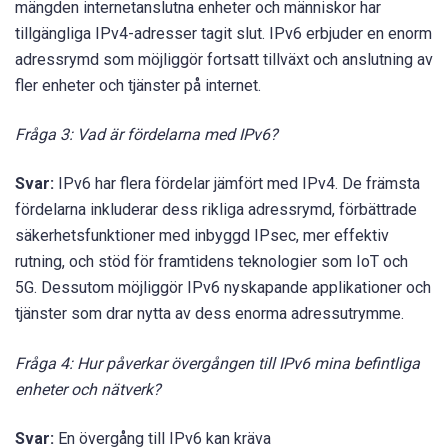
mängden internetanslutna enheter och människor har
tillgängliga IPv4-adresser tagit slut. IPv6 erbjuder en enorm
adressrymd som möjliggör fortsatt tillväxt och anslutning av
fler enheter och tjänster på internet.
Fråga 3: Vad är fördelarna med IPv6?
Svar:
IPv6 har flera fördelar jämfört med IPv4. De främsta
fördelarna inkluderar dess rikliga adressrymd, förbättrade
säkerhetsfunktioner med inbyggd IPsec, mer effektiv
rutning, och stöd för framtidens teknologier som IoT och
5G. Dessutom möjliggör IPv6 nyskapande applikationer och
tjänster som drar nytta av dess enorma adressutrymme.
Fråga 4: Hur påverkar övergången till IPv6 mina befintliga
enheter och nätverk?
Svar:
En övergång till IPv6 kan kräva