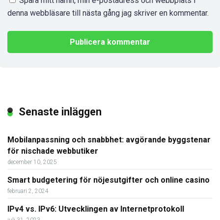
Spara mitt namn, min e-postadress och webbplats i
denna webbläsare till nästa gång jag skriver en kommentar.
Senaste inläggen
Mobilanpassning och snabbhet: avgörande byggstenar
för nischade webbutiker
december 10, 2025
Smart budgetering för nöjesutgifter och online casino
februari 2, 2024
IPv4 vs. IPv6: Utvecklingen av Internetprotokoll