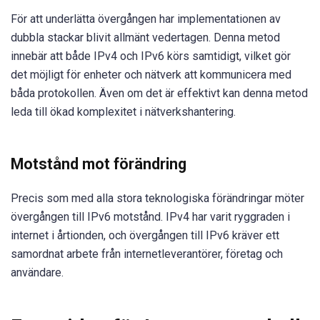
För att underlätta övergången har implementationen av
dubbla stackar blivit allmänt vedertagen. Denna metod
innebär att både IPv4 och IPv6 körs samtidigt, vilket gör
det möjligt för enheter och nätverk att kommunicera med
båda protokollen. Även om det är effektivt kan denna metod
leda till ökad komplexitet i nätverkshantering.
Motstånd mot förändring
Precis som med alla stora teknologiska förändringar möter
övergången till IPv6 motstånd. IPv4 har varit ryggraden i
internet i årtionden, och övergången till IPv6 kräver ett
samordnat arbete från internetleverantörer, företag och
användare.