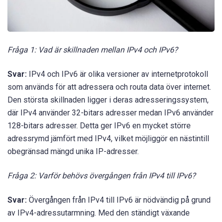
Fråga 1: Vad är skillnaden mellan IPv4 och IPv6?
Svar:
IPv4 och IPv6 är olika versioner av internetprotokoll
som används för att adressera och routa data över internet.
Den största skillnaden ligger i deras adresseringssystem,
där IPv4 använder 32-bitars adresser medan IPv6 använder
128-bitars adresser. Detta ger IPv6 en mycket större
adressrymd jämfört med IPv4, vilket möjliggör en nästintill
obegränsad mängd unika IP-adresser.
Fråga 2: Varför behövs övergången från IPv4 till IPv6?
Svar:
Övergången från IPv4 till IPv6 är nödvändig på grund
av IPv4-adressutarmning. Med den ständigt växande