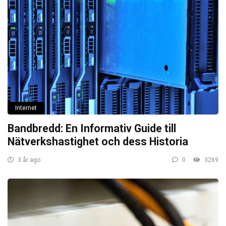
Internet
Bandbredd: En Informativ Guide till
Nätverkshastighet och dess Historia
3 år ago
0
3269