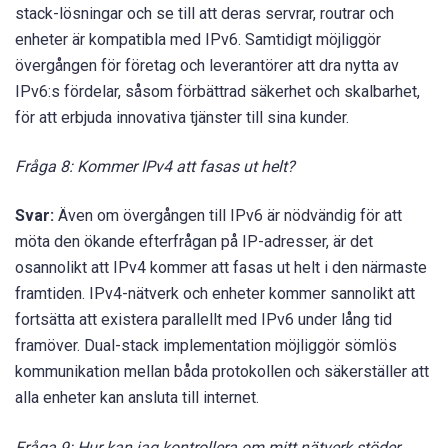
stack-lösningar och se till att deras servrar, routrar och
enheter är kompatibla med IPv6. Samtidigt möjliggör
övergången för företag och leverantörer att dra nytta av
IPv6:s fördelar, såsom förbättrad säkerhet och skalbarhet,
för att erbjuda innovativa tjänster till sina kunder.
Fråga 8: Kommer IPv4 att fasas ut helt?
Svar:
Även om övergången till IPv6 är nödvändig för att
möta den ökande efterfrågan på IP-adresser, är det
osannolikt att IPv4 kommer att fasas ut helt i den närmaste
framtiden. IPv4-nätverk och enheter kommer sannolikt att
fortsätta att existera parallellt med IPv6 under lång tid
framöver. Dual-stack implementation möjliggör sömlös
kommunikation mellan båda protokollen och säkerställer att
alla enheter kan ansluta till internet.
Fråga 9: Hur kan jag kontrollera om mitt nätverk stöder