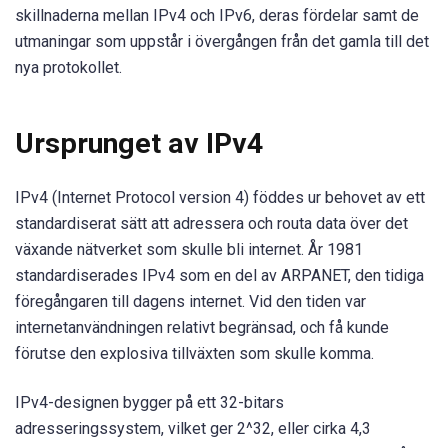
skillnaderna mellan IPv4 och IPv6, deras fördelar samt de
utmaningar som uppstår i övergången från det gamla till det
nya protokollet.
Ursprunget av IPv4
IPv4 (Internet Protocol version 4) föddes ur behovet av ett
standardiserat sätt att adressera och routa data över det
växande nätverket som skulle bli internet. År 1981
standardiserades IPv4 som en del av ARPANET, den tidiga
föregångaren till dagens internet. Vid den tiden var
internetanvändningen relativt begränsad, och få kunde
förutse den explosiva tillväxten som skulle komma.
IPv4-designen bygger på ett 32-bitars
adresseringssystem, vilket ger 2^32, eller cirka 4,3