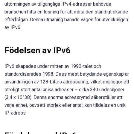
uttömningen av tillgängliga IPv4-adresser behövde
branschen hitta en lösning för att möta den ständigt ökande
efterfrågan. Denna utmaning banade vägen för utvecklingen
av IPv6.
Födelsen av IPv6
IPv6 skapades under mitten av 1990-talet och
standardiserades 1998. Dess mest betydande egenskap är
användningen av 128-bitars adressering, vilket möjliggör ett
otroligt stort antal unika adresser – cirka 340 undeciljoner
(3,4 x 10^38). Denna enorma adressrymd säkerställer att
varje enhet, oavsett storlek eller antal, kan tilldelas en unik
IP-adress.