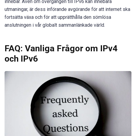
innebär. Även om övergången till IPv6 kan innebära
utmaningar, är dess införande avgörande för att internet ska
fortsätta växa och för att upprätthålla den sömlösa
anslutningen i vår globalt sammanlänkade värld.
FAQ: Vanliga Frågor om IPv4
och IPv6