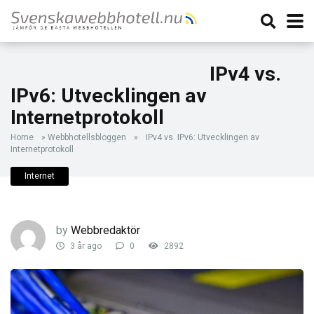
IPv4 vs.
IPv6: Utvecklingen av
Internetprotokoll
Home
»
Webbhotellsbloggen
»
IPv4 vs. IPv6: Utvecklingen av
Internetprotokoll
Internet
by
Webbredaktör
3 år ago
0
2892