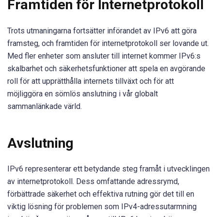
Framtiden för Internetprotokoll
Trots utmaningarna fortsätter införandet av IPv6 att göra
framsteg, och framtiden för internetprotokoll ser lovande ut.
Med fler enheter som ansluter till internet kommer IPv6:s
skalbarhet och säkerhetsfunktioner att spela en avgörande
roll för att upprätthålla internets tillväxt och för att
möjliggöra en sömlös anslutning i vår globalt
sammanlänkade värld.
Avslutning
IPv6 representerar ett betydande steg framåt i utvecklingen
av internetprotokoll. Dess omfattande adressrymd,
förbättrade säkerhet och effektiva rutning gör det till en
viktig lösning för problemen som IPv4-adressutarmning