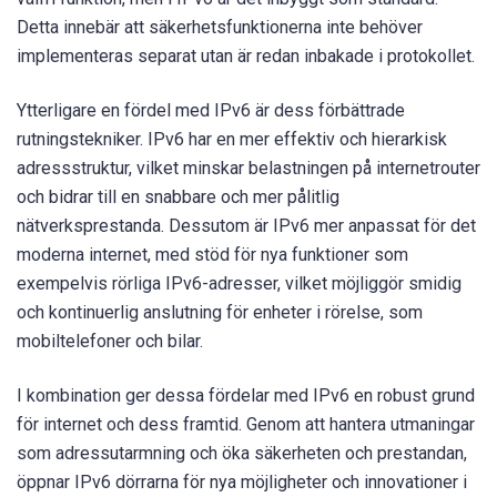
Detta innebär att säkerhetsfunktionerna inte behöver
implementeras separat utan är redan inbakade i protokollet.
Ytterligare en fördel med IPv6 är dess förbättrade
rutningstekniker. IPv6 har en mer effektiv och hierarkisk
adressstruktur, vilket minskar belastningen på internetrouter
och bidrar till en snabbare och mer pålitlig
nätverksprestanda. Dessutom är IPv6 mer anpassat för det
moderna internet, med stöd för nya funktioner som
exempelvis rörliga IPv6-adresser, vilket möjliggör smidig
och kontinuerlig anslutning för enheter i rörelse, som
mobiltelefoner och bilar.
I kombination ger dessa fördelar med IPv6 en robust grund
för internet och dess framtid. Genom att hantera utmaningar
som adressutarmning och öka säkerheten och prestandan,
öppnar IPv6 dörrarna för nya möjligheter och innovationer i