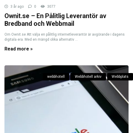
3 år ago
0
3077
Ownit.se – En Pålitlig Leverantör av
Bredband och Webbmail
Om Ownit.se Att välja en pålitlig internetleverantör är avgörande i dagens
digitala era. Med en mängd olika alternativ ...
Read more »
webbhotell
Webbhotell arkiv
Webbplats