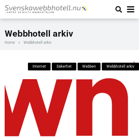
Webbhotell arkiv
Home
»
Webbhotell arkiv
Internet
Säkerhet
Webben
Webbhotell arkiv