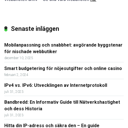
Senaste inläggen
Mobilanpassning och snabbhet: avgörande byggstenar
för nischade webbutiker
december 10, 2025
Smart budgetering för nöjesutgifter och online casino
februari 2, 2024
IPv4 vs. IPv6: Utvecklingen av Internetprotokoll
juli 31, 2023
Bandbredd: En Informativ Guide till Nätverkshastighet
och dess Historia
juli 31, 2023
Hitta din IP-adress och säkra den – En guide