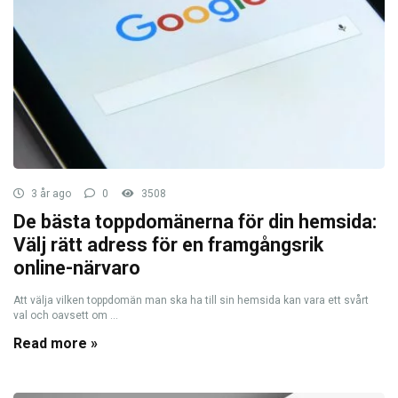
3 år ago
0
3508
De bästa toppdomänerna för din hemsida:
Välj rätt adress för en framgångsrik
online-närvaro
Att välja vilken toppdomän man ska ha till sin hemsida kan vara ett svårt
val och oavsett om ...
Read more »