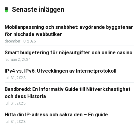
Senaste inläggen
Mobilanpassning och snabbhet: avgörande byggstenar
för nischade webbutiker
december 10, 2025
Smart budgetering för nöjesutgifter och online casino
februari 2, 2024
IPv4 vs. IPv6: Utvecklingen av Internetprotokoll
juli 31, 2023
Bandbredd: En Informativ Guide till Nätverkshastighet
och dess Historia
juli 31, 2023
Hitta din IP-adress och säkra den – En guide
juli 31, 2023