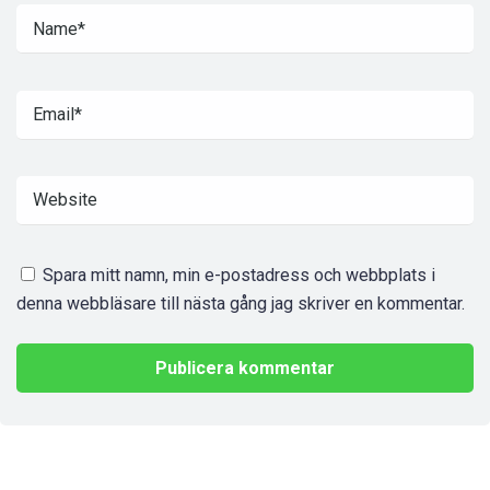
Spara mitt namn, min e-postadress och webbplats i
denna webbläsare till nästa gång jag skriver en kommentar.