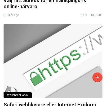
Välj rätt adress för en framgångsrik
online-närvaro
3 år ago
0
3509
Webbhotell arkiv
Safari webbläsare eller Internet Explorer