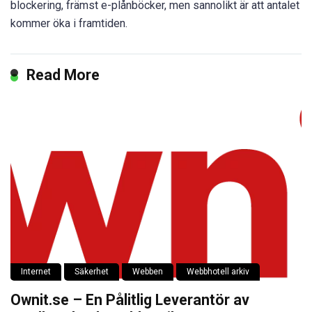
blockering, främst e-plånböcker, men sannolikt är att antalet
kommer öka i framtiden.
Read More
Internet
Säkerhet
Webben
Webbhotell arkiv
Ownit.se – En Pålitlig Leverantör av