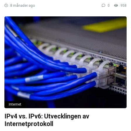
8 månader ago
0
958
Internet
IPv4 vs. IPv6: Utvecklingen av
Internetprotokoll