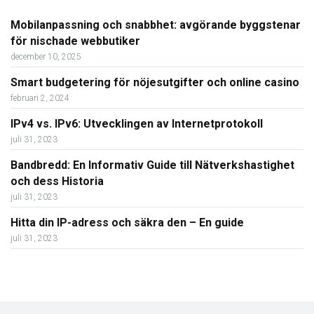
Mobilanpassning och snabbhet: avgörande byggstenar
för nischade webbutiker
december 10, 2025
Smart budgetering för nöjesutgifter och online casino
februari 2, 2024
IPv4 vs. IPv6: Utvecklingen av Internetprotokoll
juli 31, 2023
Bandbredd: En Informativ Guide till Nätverkshastighet
och dess Historia
juli 31, 2023
Hitta din IP-adress och säkra den – En guide
juli 31, 2023