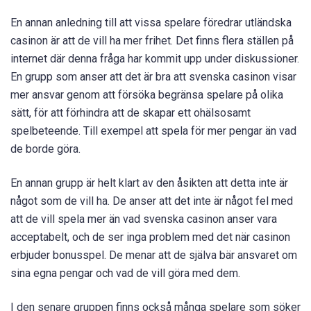
En annan anledning till att vissa spelare föredrar utländska
casinon är att de vill ha mer frihet. Det finns flera ställen på
internet där denna fråga har kommit upp under diskussioner.
En grupp som anser att det är bra att svenska casinon visar
mer ansvar genom att försöka begränsa spelare på olika
sätt, för att förhindra att de skapar ett ohälsosamt
spelbeteende. Till exempel att spela för mer pengar än vad
de borde göra.
En annan grupp är helt klart av den åsikten att detta inte är
något som de vill ha. De anser att det inte är något fel med
att de vill spela mer än vad svenska casinon anser vara
acceptabelt, och de ser inga problem med det när casinon
erbjuder bonusspel. De menar att de själva bär ansvaret om
sina egna pengar och vad de vill göra med dem.
I den senare gruppen finns också många spelare som söker