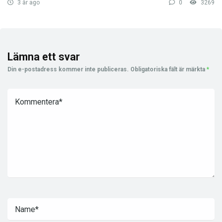
3 år ago
0
3269
Lämna ett svar
Din e-postadress kommer inte publiceras.
Obligatoriska fält är märkta
*