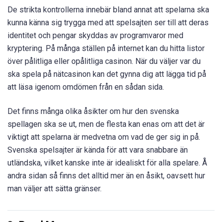
De strikta kontrollerna innebär bland annat att spelarna ska
kunna känna sig trygga med att spelsajten ser till att deras
identitet och pengar skyddas av programvaror med
kryptering. På många ställen på internet kan du hitta listor
över pålitliga eller opålitliga casinon. När du väljer var du
ska spela på nätcasinon kan det gynna dig att lägga tid på
att läsa igenom omdömen från en sådan sida.
Det finns många olika åsikter om hur den svenska
spellagen ska se ut, men de flesta kan enas om att det är
viktigt att spelarna är medvetna om vad de ger sig in på.
Svenska spelsajter är kända för att vara snabbare än
utländska, vilket kanske inte är idealiskt för alla spelare. Å
andra sidan så finns det alltid mer än en åsikt, oavsett hur
man väljer att sätta gränser.