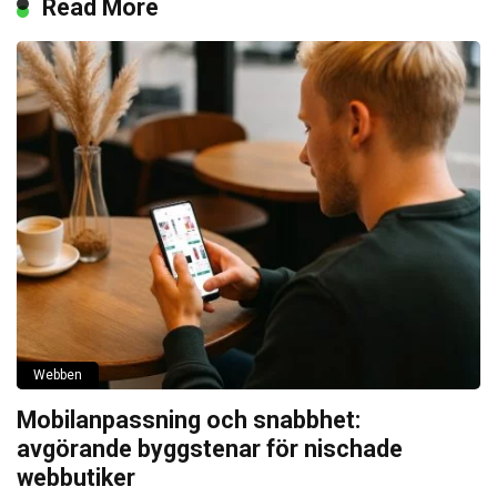
Read More
Webben
Mobilanpassning och snabbhet:
avgörande byggstenar för nischade
webbutiker