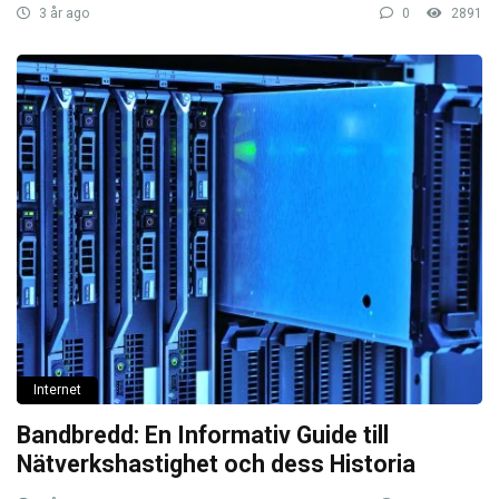
3 år ago
0
2891
Internet
Bandbredd: En Informativ Guide till
Nätverkshastighet och dess Historia