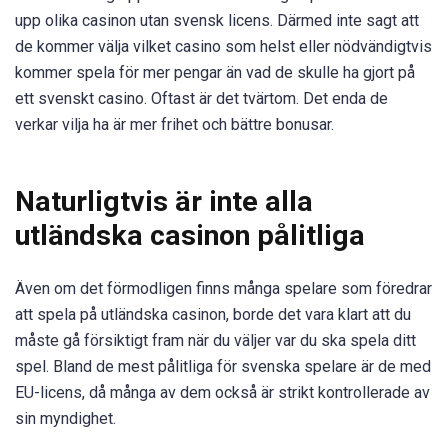
upp olika casinon utan svensk licens. Därmed inte sagt att
de kommer välja vilket casino som helst eller nödvändigtvis
kommer spela för mer pengar än vad de skulle ha gjort på
ett svenskt casino. Oftast är det tvärtom. Det enda de
verkar vilja ha är mer frihet och bättre bonusar.
Naturligtvis är inte alla
utländska casinon pålitliga
Även om det förmodligen finns många spelare som föredrar
att spela på utländska casinon, borde det vara klart att du
måste gå försiktigt fram när du väljer var du ska spela ditt
spel. Bland de mest pålitliga för svenska spelare är de med
EU-licens, då många av dem också är strikt kontrollerade av
sin myndighet.