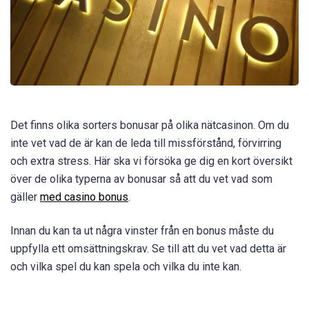
Det finns olika sorters bonusar på olika nätcasinon. Om du
inte vet vad de är kan de leda till missförstånd, förvirring
och extra stress. Här ska vi försöka ge dig en kort översikt
över de olika typerna av bonusar så att du vet vad som
gäller
med casino bonus
.
Innan du kan ta ut några vinster från en bonus måste du
uppfylla ett omsättningskrav. Se till att du vet vad detta är
och vilka spel du kan spela och vilka du inte kan.