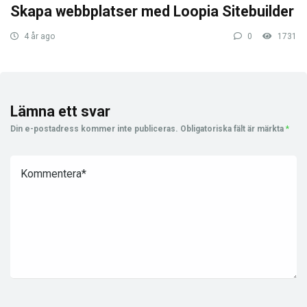
Skapa webbplatser med Loopia Sitebuilder
4 år ago
0
1731
Lämna ett svar
Din e-postadress kommer inte publiceras.
Obligatoriska fält är märkta
*