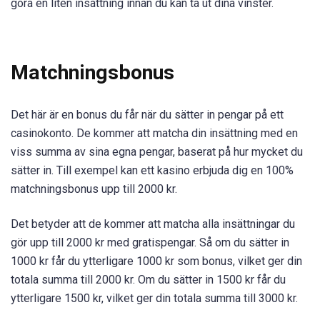
göra en liten insättning innan du kan ta ut dina vinster.
Matchningsbonus
Det här är en bonus du får när du sätter in pengar på ett
casinokonto. De kommer att matcha din insättning med en
viss summa av sina egna pengar, baserat på hur mycket du
sätter in. Till exempel kan ett kasino erbjuda dig en 100%
matchningsbonus upp till 2000 kr.
Det betyder att de kommer att matcha alla insättningar du
gör upp till 2000 kr med gratispengar. Så om du sätter in
1000 kr får du ytterligare 1000 kr som bonus, vilket ger din
totala summa till 2000 kr. Om du sätter in 1500 kr får du
ytterligare 1500 kr, vilket ger din totala summa till 3000 kr.