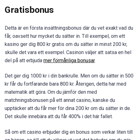
Gratisbonus
Detta är en första insättningsbonus där du vet exakt vad du
får, oavsett hur mycket du sätter in. Till exempel, om ett
kasino ger dig 800 kr gratis om du sätter in minst 200 kr,
skulle det vara ett exempel. Casinon väljer att satsa en hel
del på att erbjuda
mer förmånliga bonusar
.
Det ger dig 1000 kr i din bankrulle. Men om du sätter in 500
kr får du fortfarande bara 800 kr. Återigen, detta har med
matematik att göra. Om du jämför den med
matchningsbonusen på ett annat casino, kanske du
upptäcker att du får mer för dina 200 kr om du sätter in de.
Det skulle innebära att du får 400% i det här fallet.
Så om ett casino erbjuder dig en bonus som verkar liten till