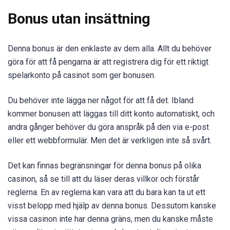
Bonus utan insättning
Denna bonus är den enklaste av dem alla. Allt du behöver
göra för att få pengarna är att registrera dig för ett riktigt
spelarkonto på casinot som ger bonusen.
Du behöver inte lägga ner något för att få det. Ibland
kommer bonusen att läggas till ditt konto automatiskt, och
andra gånger behöver du göra anspråk på den via e-post
eller ett webbformulär. Men det är verkligen inte så svårt.
Det kan finnas begränsningar för denna bonus på olika
casinon, så se till att du läser deras villkor och förstår
reglerna. En av reglerna kan vara att du bara kan ta ut ett
visst belopp med hjälp av denna bonus. Dessutom kanske
vissa casinon inte har denna gräns, men du kanske måste